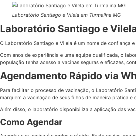
Laboratório Santiago e Vilela em Turmalina MG
Laboratório Santiago e Vile
O Laboratório Santiago e Vilela é um nome de confiança e
Com anos de experiência e uma equipe qualificada, o labor
população tenha acesso a vacinas seguras e eficazes, cont
Agendamento Rápido via Wha
Para facilitar o processo de vacinação, o Laboratório Sa
marquem a vacinação de seus filhos de maneira prática e e
Além disso, o laboratório disponibiliza a aplicação das va
Como Agendar
Agendar sua vacina é simples e rápido. Basta enviar uma