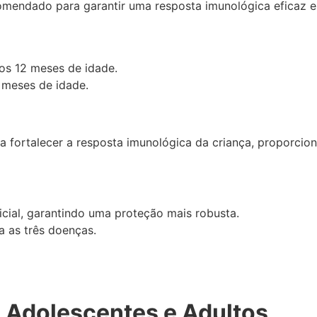
mendado para garantir uma resposta imunológica eficaz e
os 12 meses de idade.
 meses de idade.
 para fortalecer a resposta imunológica da criança, propo
icial, garantindo uma proteção mais robusta.
a as três doenças.
a Adolescentes e Adultos