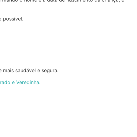
 possível.
e mais saudável e segura.
rado e Veredinha.