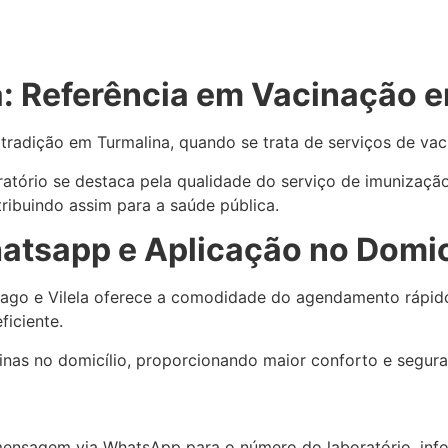
la: Referência em Vacinação 
 tradição em Turmalina, quando se trata de serviços de va
atório se destaca pela qualidade do serviço de imunização
ribuindo assim para a saúde pública.
tsapp e Aplicação no Domic
ntiago e Vilela oferece a comodidade do agendamento rápid
ficiente.
cinas no domicílio, proporcionando maior conforto e segura
 mensagem via WhatsApp para o número do laboratório, inf