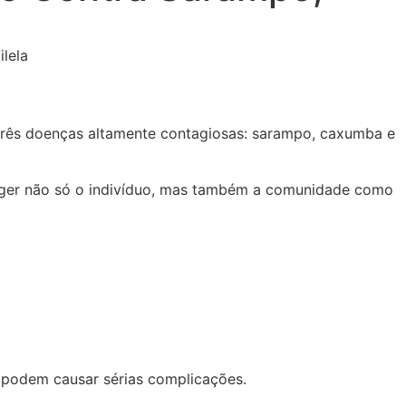
 três doenças altamente contagiosas: sarampo, caxumba e
teger não só o indivíduo, mas também a comunidade como
e podem causar sérias complicações.