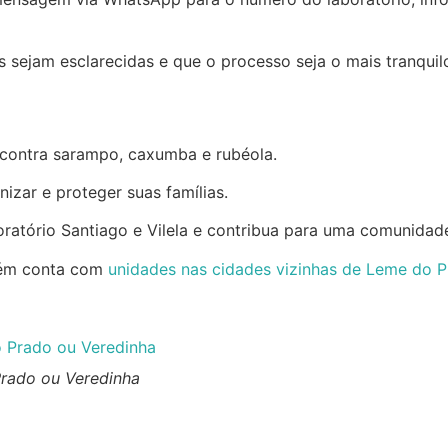
sejam esclarecidas e que o processo seja o mais tranquilo
r contra sarampo, caxumba e rubéola.
izar e proteger suas famílias.
ratório Santiago e Vilela e contribua para uma comunidad
bém conta com
unidades nas cidades vizinhas de Leme do P
rado ou Veredinha