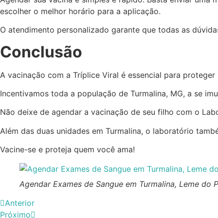
escolher o melhor horário para a aplicação.
O atendimento personalizado garante que todas as dúvidas 
Conclusão
A vacinação com a Tríplice Viral é essencial para protege
Incentivamos toda a população de Turmalina, MG, a se imun
Não deixe de agendar a vacinação de seu filho com o Labo
Além das duas unidades em Turmalina, o laboratório tam
Vacine-se e proteja quem você ama!
Agendar Exames de Sangue em Turmalina, Leme do P
Anterior
Próximo