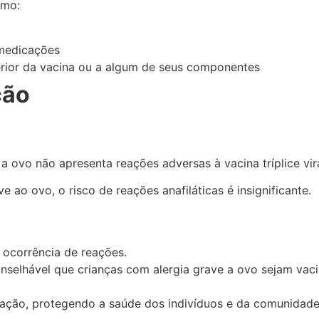
omo:
medicações
terior da vacina ou a algum de seus componentes
ção
a ovo não apresenta reações adversas à vacina tríplice vira
o ovo, o risco de reações anafiláticas é insignificante.
 ocorrência de reações.
selhável que crianças com alergia grave a ovo sejam vaci
nação, protegendo a saúde dos indivíduos e da comunidade