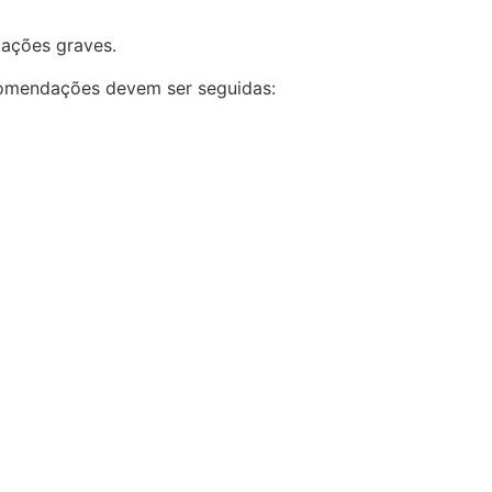
cações graves.
comendações devem ser seguidas: