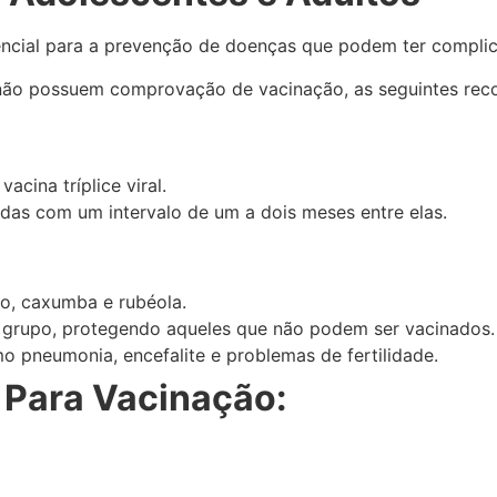
ssencial para a prevenção de doenças que podem ter compli
 não possuem comprovação de vacinação, as seguintes re
ina tríplice viral.
adas com um intervalo de um a dois meses entre elas.
po, caxumba e rubéola.
e grupo, protegendo aqueles que não podem ser vacinados.
 pneumonia, encefalite e problemas de fertilidade.
Para Vacinação: