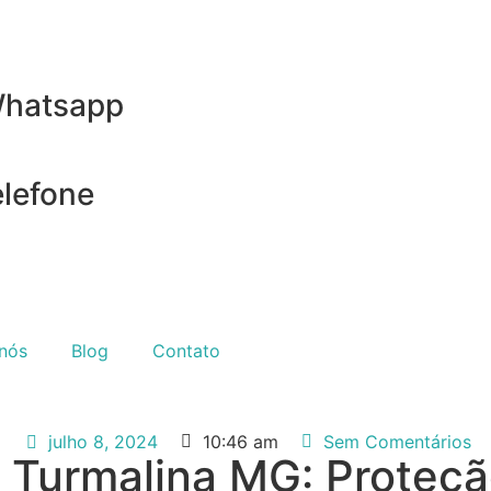
Whatsapp
lefone
nós
Blog
Contato
julho 8, 2024
10:46 am
Sem Comentários
em Turmalina MG: Proteç