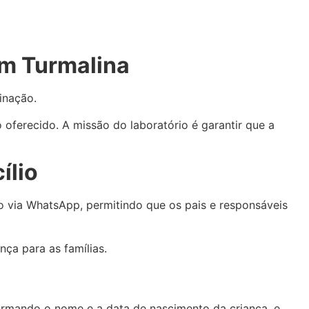
em Turmalina
cinação.
 oferecido. A missão do laboratório é garantir que a
ílio
o via WhatsApp, permitindo que os pais e responsáveis
nça para as famílias.
ormando o nome e a data de nascimento da criança, e