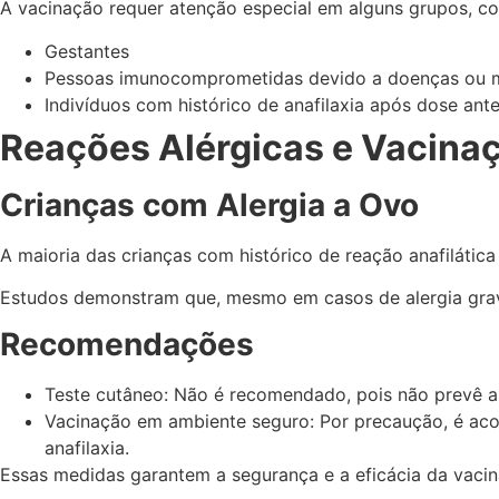
A vacinação requer atenção especial em alguns grupos, c
Gestantes
Pessoas imunocomprometidas devido a doenças ou 
Indivíduos com histórico de anafilaxia após dose an
Reações Alérgicas e Vacina
Crianças com Alergia a Ovo
A maioria das crianças com histórico de reação anafilática 
Estudos demonstram que, mesmo em casos de alergia grave a
Recomendações
Teste cutâneo: Não é recomendado, pois não prevê a
Vacinação em ambiente seguro: Por precaução, é acon
anafilaxia.
Essas medidas garantem a segurança e a eficácia da vaci