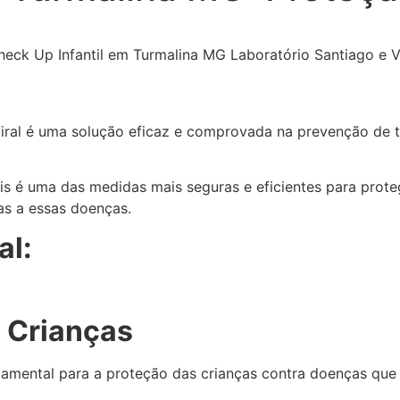
iviral é uma solução eficaz e comprovada na prevenção de
is é uma das medidas mais seguras e eficientes para pro
as a essas doenças.
al:
a Crianças
undamental para a proteção das crianças contra doenças qu