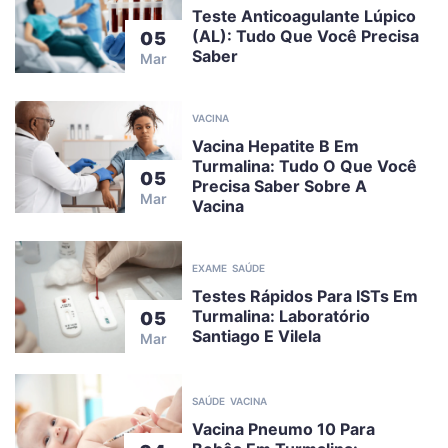
Teste Anticoagulante Lúpico
(AL): Tudo Que Você Precisa
05
Saber
Mar
VACINA
Vacina Hepatite B Em
Turmalina: Tudo O Que Você
05
Precisa Saber Sobre A
Mar
Vacina
EXAME
SAÚDE
Testes Rápidos Para ISTs Em
Turmalina: Laboratório
05
Santiago E Vilela
Mar
SAÚDE
VACINA
Vacina Pneumo 10 Para