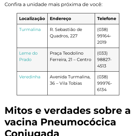
Confira a unidade mais próxima de você:
Localização
Endereço
Telefone
Turmalina
R. Sebastião de
(038)
Quadros, 227
99164-
2019
Leme do
Praça Teodolino
(033)
Prado
Ferreira, 21 – Centro
98827-
4513
Veredinha
Avenida Turmalina,
(038)
36 – Vila Tobias
99976-
6134
Mitos e verdades sobre a
vacina Pneumocócica
Conjugada