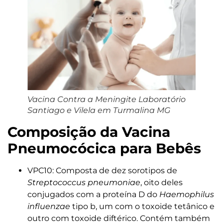
Vacina Contra a Meningite Laboratório
Santiago e Vilela em Turmalina MG
Composição da Vacina
Pneumocócica
para Bebês
VPC10: Composta de dez sorotipos de
Streptococcus pneumoniae
, oito deles
conjugados com a proteína D do
Haemophilus
influenzae
tipo b, um com o toxoide tetânico e
outro com toxoide diftérico. Contém também