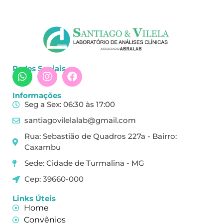
Redes Sociais
Informações
Seg a Sex: 06:30 às 17:00
santiagovilelalab@gmail.com
Rua: Sebastião de Quadros 227a - Bairro:
Caxambu
Sede: Cidade de Turmalina - MG
Cep: 39660-000
Links Úteis
Home
Convênios