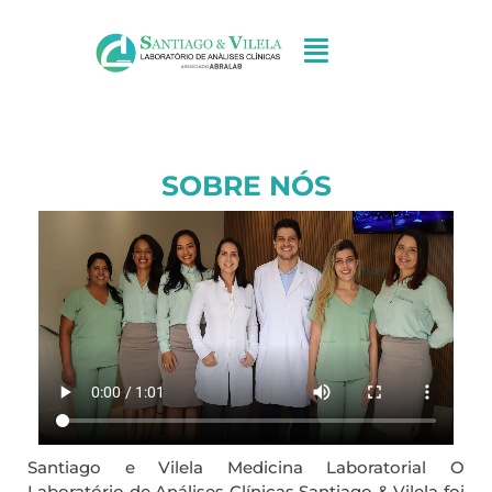
SOBRE NÓS
Santiago e Vilela Medicina Laboratorial O
Laboratório de Análises Clínicas Santiago & Vilela foi