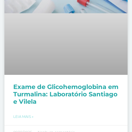
Exame de Glicohemoglobina em
Turmalina: Laboratório Santiago
e Vilela
LEIA MAIS »