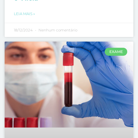
LEIA MAIS »
18/12/2024
Nenhum comentário
EXAME