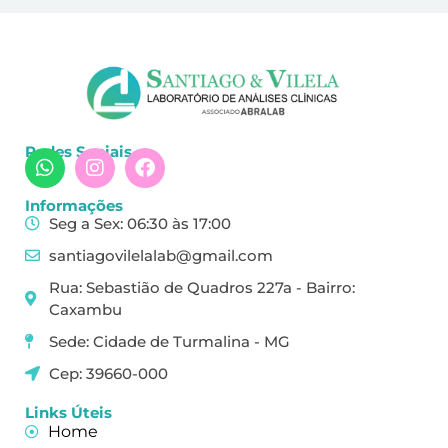
Redes Sociais
Informações
Seg a Sex: 06:30 às 17:00
santiagovilelalab@gmail.com
Rua: Sebastião de Quadros 227a - Bairro:
Caxambu
Sede: Cidade de Turmalina - MG
Cep: 39660-000
Links Úteis
Home