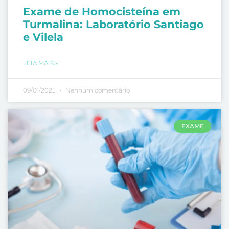
Exame de Homocisteína em
Turmalina: Laboratório Santiago
e Vilela
LEIA MAIS »
09/01/2025
Nenhum comentário
EXAME