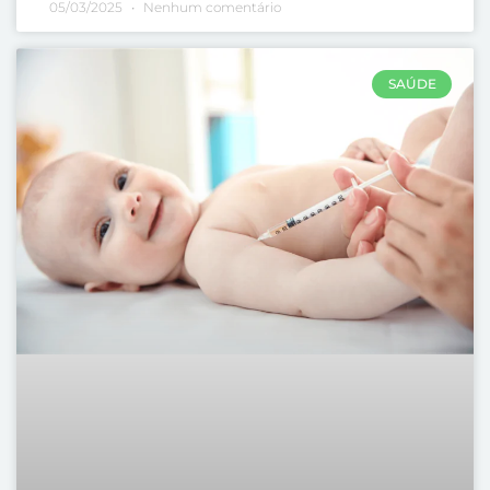
05/03/2025
Nenhum comentário
SAÚDE