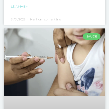
LEIA MAIS »
31/01/2025
Nenhum comentário
SAÚDE