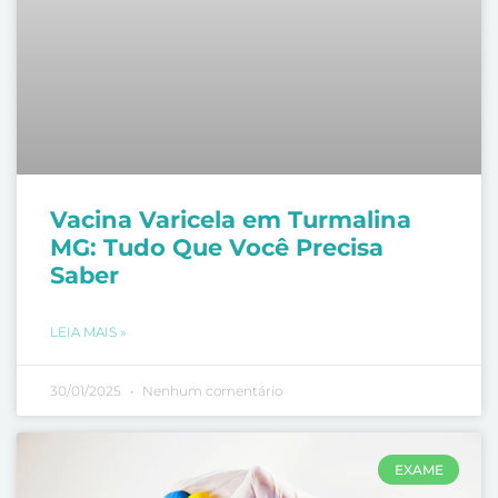
Vacina Varicela em Turmalina
MG: Tudo Que Você Precisa
Saber
LEIA MAIS »
30/01/2025
Nenhum comentário
EXAME