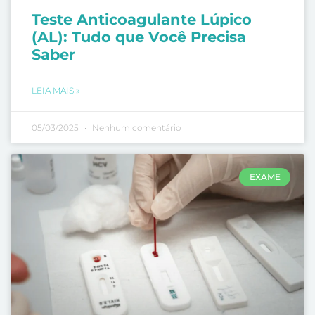
Teste Anticoagulante Lúpico
(AL): Tudo que Você Precisa
Saber
LEIA MAIS »
05/03/2025
Nenhum comentário
EXAME