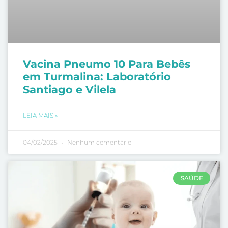
Vacina Pneumo 10 Para Bebês
em Turmalina: Laboratório
Santiago e Vilela
LEIA MAIS »
04/02/2025
Nenhum comentário
SAÚDE