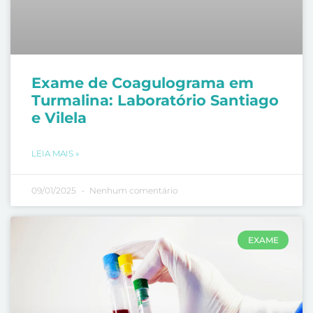
Exame de Coagulograma em
Turmalina: Laboratório Santiago
e Vilela
LEIA MAIS »
09/01/2025
Nenhum comentário
EXAME