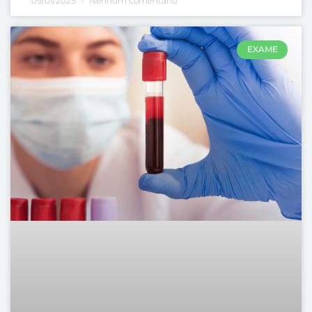
09/01/2025
Nenhum comentário
EXAME