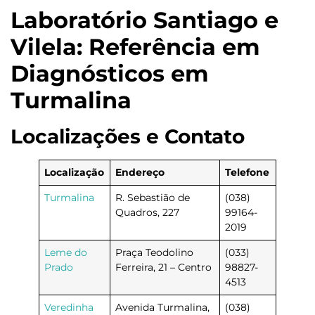
Laboratório Santiago e
Vilela: Referência em
Diagnósticos em
Turmalina
Localizações e Contato
Localização
Endereço
Telefone
Turmalina
R. Sebastião de
(038)
Quadros, 227
99164-
2019
Leme do
Praça Teodolino
(033)
Prado
Ferreira, 21 – Centro
98827-
4513
Veredinha
Avenida Turmalina,
(038)