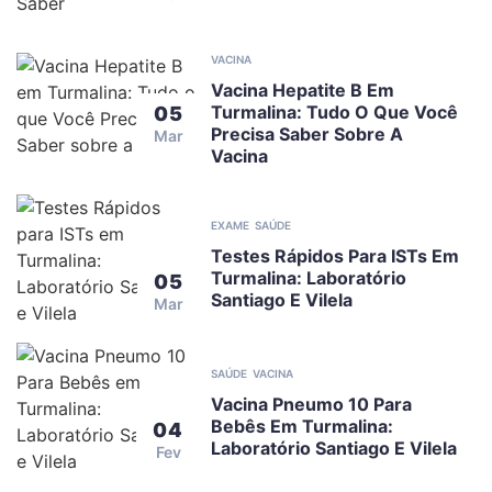
VACINA
Vacina Hepatite B Em
Turmalina: Tudo O Que Você
05
Precisa Saber Sobre A
Mar
Vacina
EXAME
SAÚDE
Testes Rápidos Para ISTs Em
Turmalina: Laboratório
05
Santiago E Vilela
Mar
SAÚDE
VACINA
Vacina Pneumo 10 Para
Bebês Em Turmalina:
04
Laboratório Santiago E Vilela
Fev