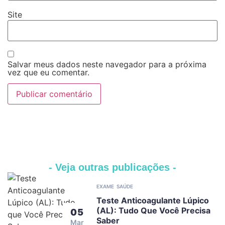
Site
Salvar meus dados neste navegador para a próxima
vez que eu comentar.
- Veja outras publicações -
EXAME
SAÚDE
Teste Anticoagulante Lúpico
(AL): Tudo Que Você Precisa
05
Saber
Mar