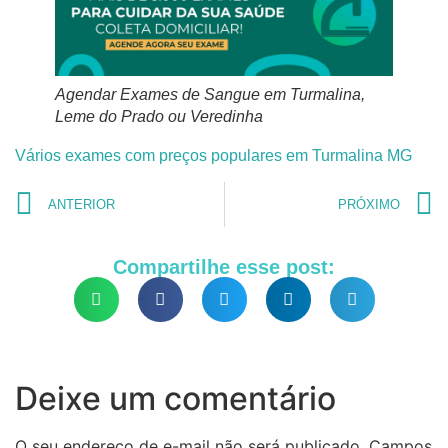
Agendar Exames de Sangue em Turmalina,
Leme do Prado ou Veredinha
Vários exames com preços populares em Turmalina MG
ANTERIOR
PRÓXIMO
Compartilhe esse post:
Deixe um comentário
O seu endereço de e-mail não será publicado.
Campos