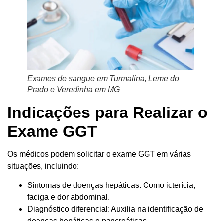
Exames de sangue em Turmalina, Leme do
Prado e Veredinha em MG
Indicações para Realizar o
Exame GGT
Os médicos podem solicitar o exame GGT em várias
situações, incluindo:
Sintomas de doenças hepáticas: Como icterícia,
fadiga e dor abdominal.
Diagnóstico diferencial: Auxilia na identificação de
doenças hepáticas e pancreáticas.