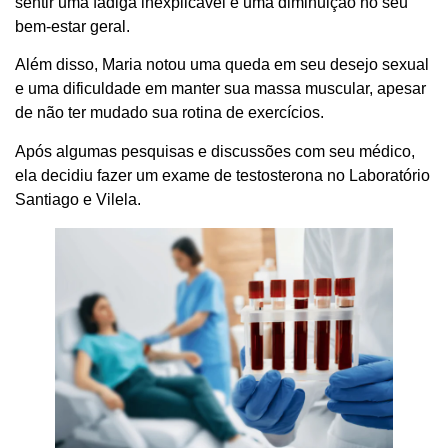
sentir uma fadiga inexplicável e uma diminuição no seu
bem-estar geral.
Além disso, Maria notou uma queda em seu desejo sexual
e uma dificuldade em manter sua massa muscular, apesar
de não ter mudado sua rotina de exercícios.
Após algumas pesquisas e discussões com seu médico,
ela decidiu fazer um exame de testosterona no Laboratório
Santiago e Vilela.