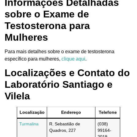
Informações Detalhadas
sobre o Exame de
Testosterona para
Mulheres
Para mais detalhes sobre o exame de testosterona
específico para mulheres,
clique aqui
.
Localizações e Contato do
Laboratório Santiago e
Vilela
Localização
Endereço
Telefone
Turmalina
R. Sebastião de
(038)
Quadros, 227
99164-
2019