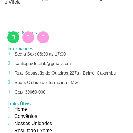
Redes Sociais
Informações
Seg a Sex: 06:30 às 17:00
santiagovilelalab@gmail.com
Rua: Sebastião de Quadros 227a - Bairro: Caxambu
Sede: Cidade de Turmalina - MG
Cep: 39660-000
Links Úteis
Home
Convênios
Nossas Unidades
Resultado Exame