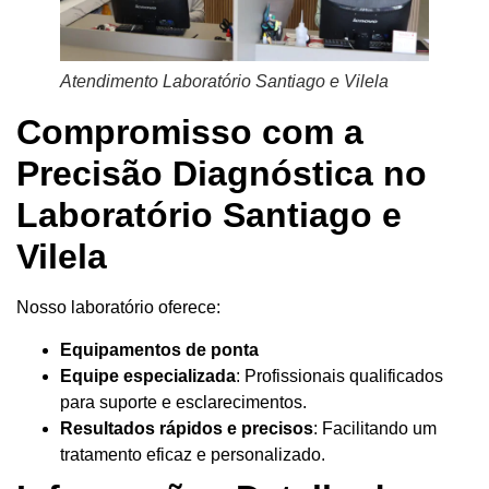
Atendimento Laboratório Santiago e Vilela
Compromisso com a
Precisão Diagnóstica no
Laboratório Santiago e
Vilela
Nosso laboratório oferece:
Equipamentos de ponta
Equipe especializada
: Profissionais qualificados
para suporte e esclarecimentos.
Resultados rápidos e precisos
: Facilitando um
tratamento eficaz e personalizado.