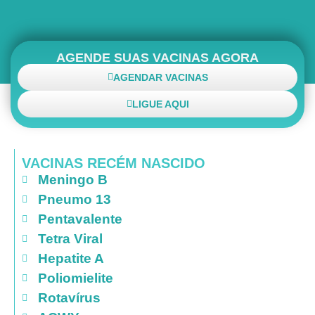
AGENDE SUAS VACINAS AGORA
AGENDAR VACINAS
LIGUE AQUI
VACINAS RECÉM NASCIDO
Meningo B
Pneumo 13
Pentavalente
Tetra Viral
Hepatite A
Poliomielite
Rotavírus