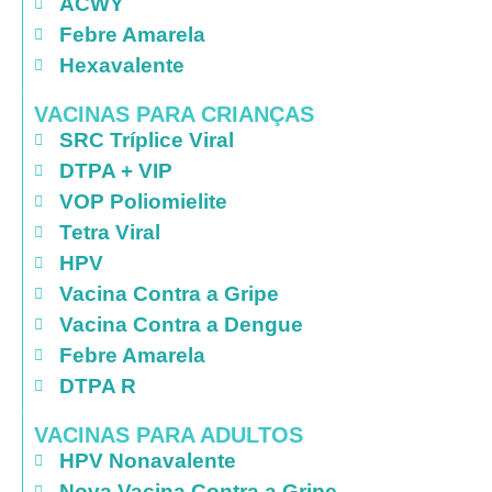
ACWY
Febre Amarela
Hexavalente
VACINAS PARA CRIANÇAS
SRC Tríplice Viral
DTPA + VIP
VOP Poliomielite
Tetra Viral
HPV
Vacina Contra a Gripe
Vacina Contra a Dengue
Febre Amarela
DTPA R
VACINAS PARA ADULTOS
HPV Nonavalente
Nova Vacina Contra a Gripe