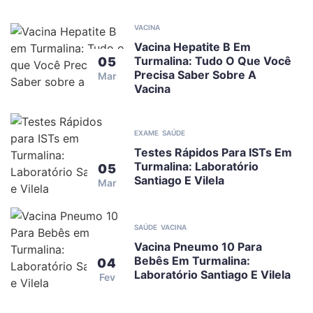
VACINA
Vacina Hepatite B Em
Turmalina: Tudo O Que Você
05
Precisa Saber Sobre A
Mar
Vacina
EXAME
SAÚDE
Testes Rápidos Para ISTs Em
Turmalina: Laboratório
05
Santiago E Vilela
Mar
SAÚDE
VACINA
Vacina Pneumo 10 Para
Bebês Em Turmalina:
04
Laboratório Santiago E Vilela
Fev