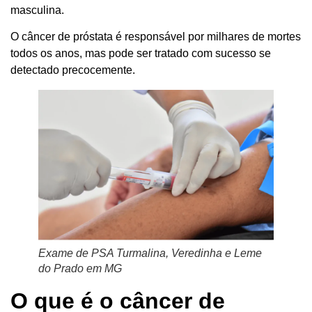
masculina.
O câncer de próstata é responsável por milhares de mortes
todos os anos, mas pode ser tratado com sucesso se
detectado precocemente.
Exame de PSA Turmalina, Veredinha e Leme
do Prado em MG
O que é o câncer de