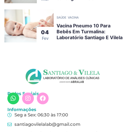
SAÚDE
VACINA
Vacina Pneumo 10 Para
Bebês Em Turmalina:
04
Laboratório Santiago E Vilela
Fev
Redes Sociais
Informações
Seg a Sex: 06:30 às 17:00
santiagovilelalab@gmail.com