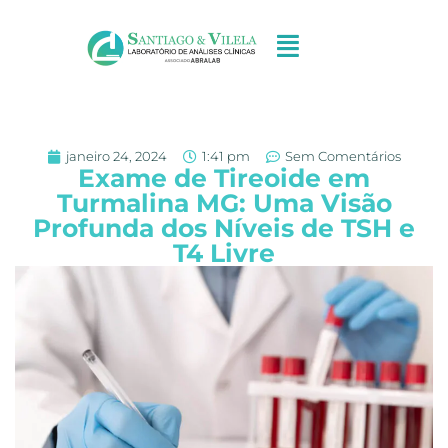
janeiro 24, 2024
1:41 pm
Sem Comentários
Exame de Tireoide em
Turmalina MG: Uma Visão
Profunda dos Níveis de TSH e
T4 Livre