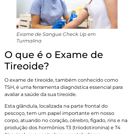
Exame de Sangue Check Up em
Turmalina
O que é o Exame de
Tireoide?
O exame de tireoide, também conhecido como
TSH, é uma ferramenta diagnóstica essencial para
avaliar a saúde da sua tireoide.
Esta glândula, localizada na parte frontal do
pescoço, tem um papel importante em nosso
corpo, atuando no coração, cérebro, fígado, rins e na
produção dos hormônios T3 (triiodotironina) e T4