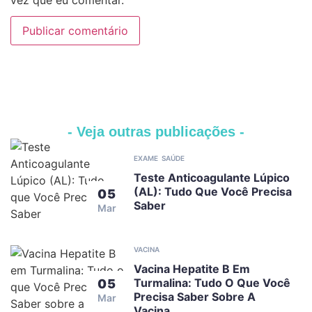
vez que eu comentar.
- Veja outras publicações -
EXAME
SAÚDE
Teste Anticoagulante Lúpico
(AL): Tudo Que Você Precisa
05
Saber
Mar
VACINA
Vacina Hepatite B Em
Turmalina: Tudo O Que Você
05
Precisa Saber Sobre A
Mar
Vacina