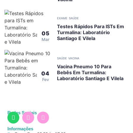
EXAME
SAÚDE
Testes Rápidos Para ISTs Em
Turmalina: Laboratório
05
Santiago E Vilela
Mar
SAÚDE
VACINA
Vacina Pneumo 10 Para
Bebês Em Turmalina:
04
Laboratório Santiago E Vilela
Fev
Redes Sociais
Informações