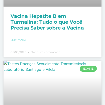
Vacina Hepatite B em
Turmalina: Tudo o que Você
Precisa Saber sobre a Vacina
LEIA MAIS »
05/03/2025
Nenhum comentário
EXAME