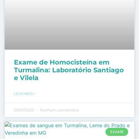
Exame de Homocisteína em
Turmalina: Laboratório Santiago
e Vilela
LEIA MAIS »
09/01/2025
Nenhum comentário
EXAME