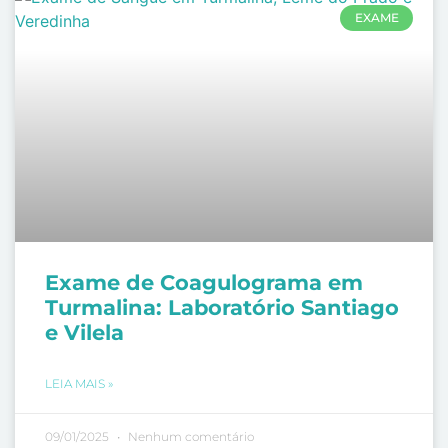
EXAME
Exame de Coagulograma em
Turmalina: Laboratório Santiago
e Vilela
LEIA MAIS »
09/01/2025
Nenhum comentário