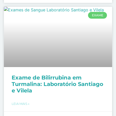
EXAME
Exame de Bilirrubina em
Turmalina: Laboratório Santiago
e Vilela
LEIA MAIS »