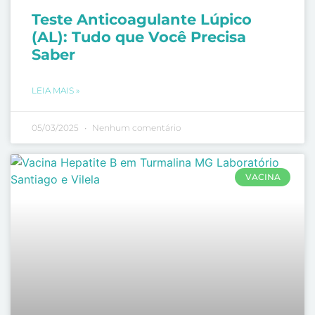
Teste Anticoagulante Lúpico
(AL): Tudo que Você Precisa
Saber
LEIA MAIS »
05/03/2025
Nenhum comentário
VACINA