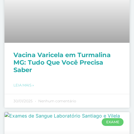
Vacina Varicela em Turmalina
MG: Tudo Que Você Precisa
Saber
LEIA MAIS »
30/01/2025
Nenhum comentário
EXAME