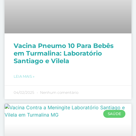
Vacina Pneumo 10 Para Bebês
em Turmalina: Laboratório
Santiago e Vilela
LEIA MAIS »
04/02/2025
Nenhum comentário
SAÚDE