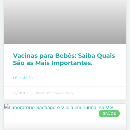
Vacinas para Bebês: Saiba Quais
São as Mais Importantes.
LEIA MAIS »
31/01/2025
Nenhum comentário
SAÚDE